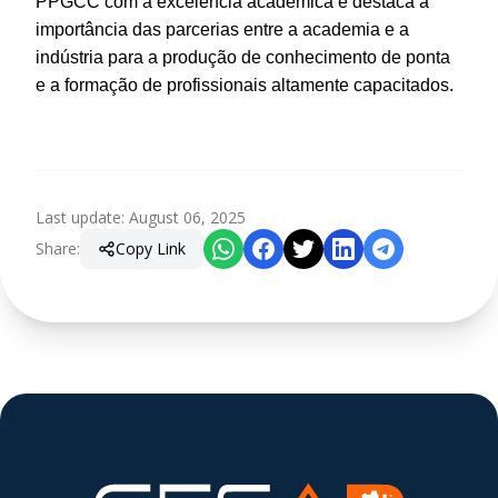
PPGCC com a excelência acadêmica e destaca a
importância das parcerias entre a academia e a
indústria para a produção de conhecimento de ponta
e a formação de profissionais altamente capacitados.
Last update
:
August 06, 2025
Share
:
Copy Link